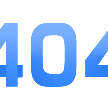
小编点评
这款游戏兼顾休闲解压与文化学习，非常适合用来
打发碎片化时间。关卡难度设置合理，遇到卡关的情况
也有充足的求助渠道，不会长时间卡关消磨游玩兴趣。
成语知识库完整，亲子共同游玩可以实现一边娱乐一边
巩固语文知识，是市面上完成度很高的成语类休闲手
游。
相关推荐
文明霸业
详情
10
手游下载