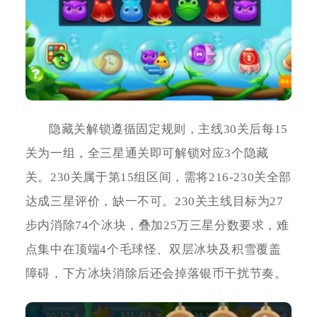
隐藏关解锁遵循固定规则，主线30关后每15
关为一组，全三星通关即可解锁对应3个隐藏
关。230关属于第15组区间，需将216-230关全部
达成三星评价，缺一不可。230关主线目标为27
步内消除74个冰块，叠加25万三星分数要求，难
点集中在顶端4个毛球怪、双层冰块及积雪覆盖
障碍，下方冰块消除后还会掉落银币干扰节奏。