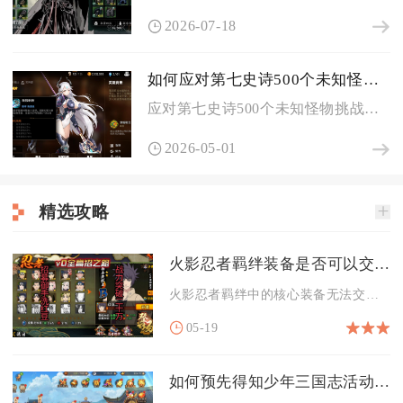
2026-07-18
如何应对第七史诗500个未知怪物的挑战
应对第七史诗500个未知怪物挑战，核心是选对高效刷图地图、搭...
2026-05-01
精选攻略
火影忍者羁绊装备是否可以交易
火影忍者羁绊中的核心装备无法交易，仅部分基础材料与消耗品可在...
05-19
如何预先得知少年三国志活动的具体时间