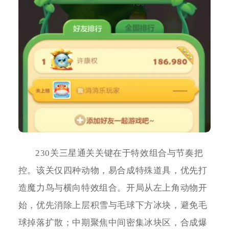
230关三星通关关键在于特效组合与节奏把
控。该关仅四种动物，易合成特殊道具，优先打
造魔力鸟与横向特效组合。开局从左上角动物开
始，优先消除上层积雪与毛球下方冰块，避免毛
球掉落扩散；中期聚焦中间密集冰块区，合成爆