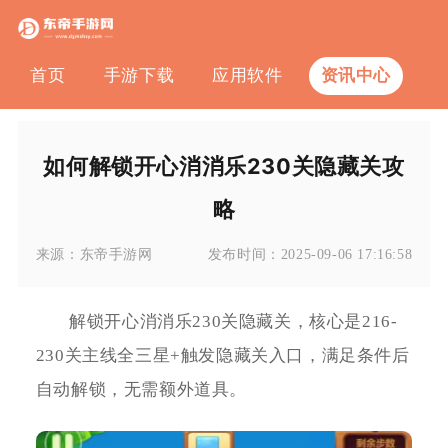
首页
手游下载
应用软件
资讯中心
如何解锁开心消消乐230关隐藏关攻
略
来源：
东帝手游网
发布时间：
2025-09-06 17:16:58
解锁开心消消乐230关隐藏关，核心是216-
230关主线全三星+触发隐藏关入口，满足条件后
自动解锁，无需额外道具。