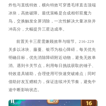
炸包与直线特效，横向特效可穿透毛球直击顶端
冰块，高效破障。最优策略是合成相邻双魔力
鸟，交换触发全屏消除，一次性解决大量冰块并
冲高分，大幅提升三星达成率。
前置关卡三星需兼顾效率与细节。216-229
关多以冰块、藤蔓、银币为核心障碍，每关优先
明确目标，优先消除障碍附近动物，避免无效单
消。遇到卡关节点，利用每日挑战获取的锤子、
特效道具辅助，合理使用可快速突破难点；同时
借助好友互赠精力，保证连续冲关节奏，避免中
途中断影响状态。