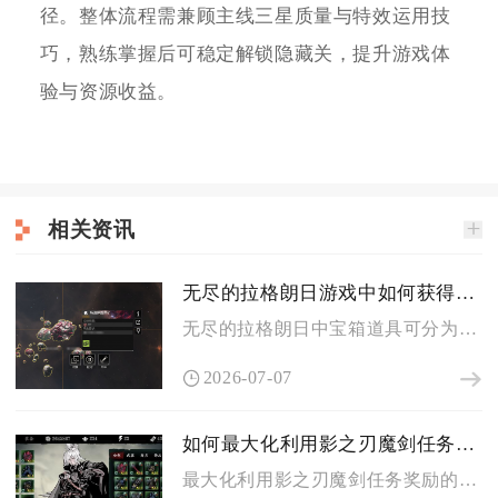
径。整体流程需兼顾主线三星质量与特效运用技
巧，熟练掌握后可稳定解锁隐藏关，提升游戏体
验与资源收益。
相关资讯
无尽的拉格朗日游戏中如何获得宝箱道具
无尽的拉格朗日中宝箱道具可分为野外掉落、任务活动兑换、商城积...
2026-07-07
如何最大化利用影之刃魔剑任务奖励
最大化利用影之刃魔剑任务奖励的核心在于精准匹配任务类型、优先...