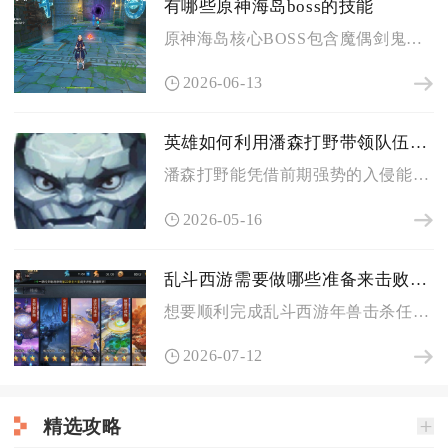
有哪些原神海岛boss的技能
原神海岛核心BOSS包含魔偶剑鬼、狂风之核、纯水精灵、雷音权...
2026-06-13
英雄如何利用潘森打野带领队伍赢得比赛
潘森打野能凭借前期强势的入侵能力、稳定的点控支援与中后期半肉...
2026-05-16
乱斗西游需要做哪些准备来击败年兽任务
想要顺利完成乱斗西游年兽击杀任务，前期的经文储备、英雄养成、...
2026-07-12
精选攻略