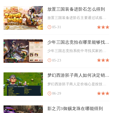
放置三国装备进阶石怎么得到
放置三国装备进阶石主要通过试炼塔（含炼狱塔）、主线挂机与祈福...
05-31
少年三国志竞拍在哪里能够找到买家
少年三国志竞拍系统中寻找买家的核心渠道，集中于游戏内内置交易...
05-23
梦幻西游胚子商人如何决定销售价格
梦幻西游胚子商人定价核心是按技能、成长、资质、市场供需、成本...
06-29
影之刃3御赐龙珠在哪能得到