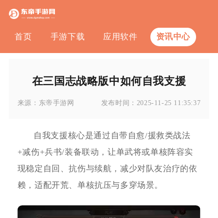
首页
手游下载
应用软件
资讯中心
在三国志战略版中如何自我支援
来源：
东帝手游网
发布时间：
2025-11-25 11:35:37
自我支援核心是通过自带自愈/援救类战法
+减伤+兵书/装备联动，让单武将或单核阵容实
现稳定自回、抗伤与续航，减少对队友治疗的依
赖，适配开荒、单核抗压与多穿场景。