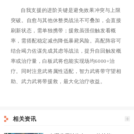
自我支援的进阶关键是避免效果冲突与上限
突破。自愈与其他休整类战法不可叠加，会直接
刷新状态，需单独携带；援救虽强但触发看概
率，需搭配稳定减伤降低暴毙风险。高配阵容可
结合竭力佐谋先成其虑等战法，提升自回触发概
率或治疗量，白板武将也能实现场均6000+治
疗。同时注意武将属性适配，智力武将带守望相
助、武力武将带援救，最大化治疗收益。
相关资讯