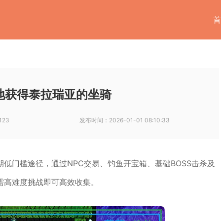
首
地获得泰拉瑞亚的坐骑
123
发布时间：
2026-01-01 08:10:33
低门槛途径，通过NPC交易、钓鱼开宝箱、基础BOSS击杀及
需高难度挑战即可高效收集。