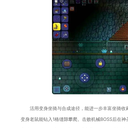
活用变身坐骑与合成途径，能进一步丰富坐骑收
变身老鼠能钻入1格缝隙攀爬。击败机械BOSS后在