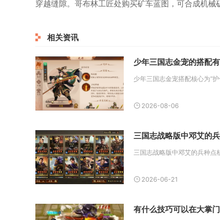
穿越缝隙。哥布林工匠处购买矿车蓝图，可合成机械
相关资讯
少年三国志金宠的搭配有
2026-08-06
三国志战略版中邓艾的兵
2026-06-21
有什么技巧可以在大掌门