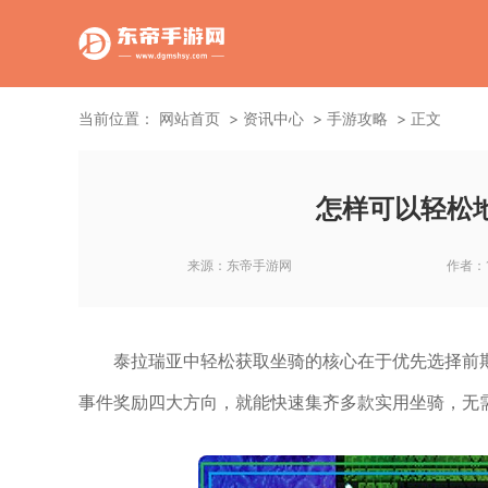
当前位置：
网站首页
资讯中心
手游攻略
正文
怎样可以轻松
来源：
东帝手游网
作者：
泰拉瑞亚中轻松获取坐骑的核心在于优先选择前期
事件奖励四大方向，就能快速集齐多款实用坐骑，无