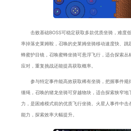
击败基础BOSS可稳定获取多款优质坐骑，难度低
率掉落史莱姆鞍，召唤的史莱姆坐骑移动速度快、跳跃
蜂蜜护目镜，召唤蜜蜂坐骑可悬浮飞行，适合探索丛林
应对，重复挑战还能提高获取概率。
参与特定事件能高效获取稀有坐骑，把握事件规
缰绳，召唤的猪龙坐骑可穿越物块，适合探索狭窄地
力，是困难模式前的优质飞行坐骑。火星人事件中击
能力，探索效率大幅提升。