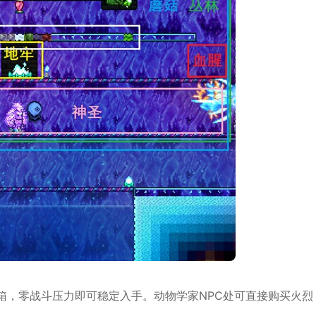
箱，零战斗压力即可稳定入手。动物学家NPC处可直接购买火烈