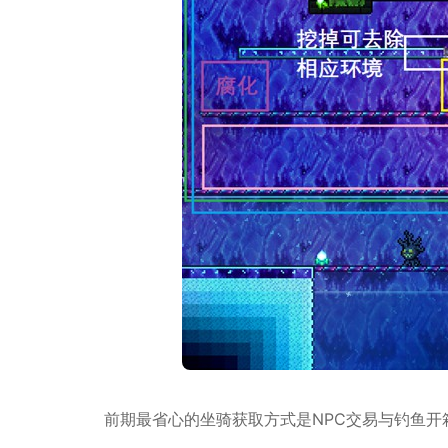
前期最省心的坐骑获取方式是NPC交易与钓鱼开