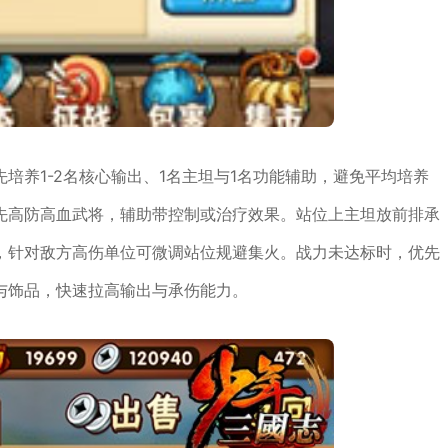
培养1-2名核心输出、1名主坦与1名功能辅助，避免平均培养
先高防高血武将，辅助带控制或治疗效果。站位上主坦放前排承
，针对敌方高伤单位可微调站位规避集火。战力未达标时，优先
与饰品，快速拉高输出与承伤能力。