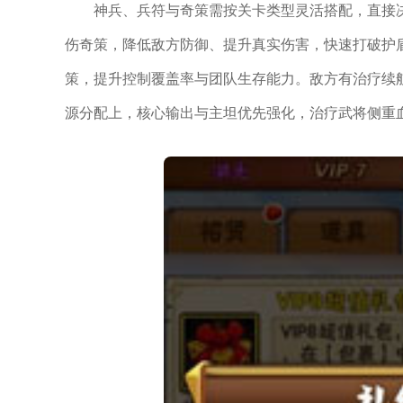
神兵、兵符与奇策需按关卡类型灵活搭配，直接决
伤奇策，降低敌方防御、提升真实伤害，快速打破护
策，提升控制覆盖率与团队生存能力。敌方有治疗续
源分配上，核心输出与主坦优先强化，治疗武将侧重