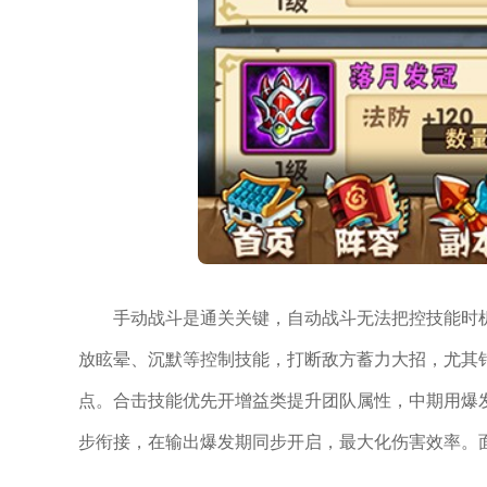
手动战斗是通关关键，自动战斗无法把控技能时
放眩晕、沉默等控制技能，打断敌方蓄力大招，尤其
点。合击技能优先开增益类提升团队属性，中期用爆
步衔接，在输出爆发期同步开启，最大化伤害效率。