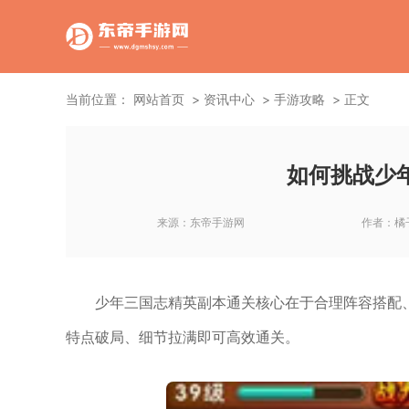
当前位置：
网站首页
资讯中心
手游攻略
正文
如何挑战少
来源：
东帝手游网
作者：
橘
少年三国志精英副本通关核心在于合理阵容搭配
特点破局、细节拉满即可高效通关。