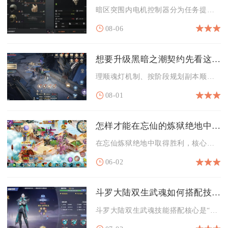
暗区突围内电机控制器分为任务提交安装与局内载具装配两种安装形...
08-06
想要升级黑暗之潮契约先看这些技巧
理顺魂灯机制、按阶段规划副本顺序、清空每日经验活动是黑暗之潮...
08-01
怎样才能在忘仙的炼狱绝地中取得胜利
在忘仙炼狱绝地中取得胜利，核心在于战前顶配、职业联动、机制精...
06-02
斗罗大陆双生武魂如何搭配技能
斗罗大陆双生武魂技能搭配核心是“互补定位、技能联动、场景适配...