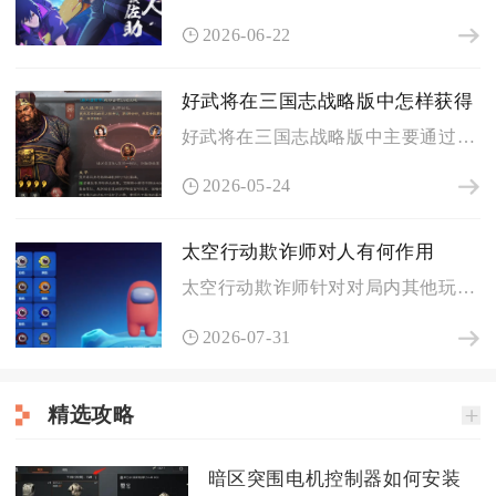
2026-06-22
好武将在三国志战略版中怎样获得
好武将在三国志战略版中主要通过招募系统、寻访台玩法、积分商店...
2026-05-24
太空行动欺诈师对人有何作用
太空行动欺诈师针对对局内其他玩家的核心作用分为三层，既能转移...
2026-07-31
精选攻略
暗区突围电机控制器如何安装