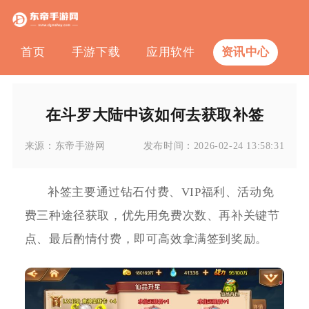
首页
手游下载
应用软件
资讯中心
在斗罗大陆中该如何去获取补签
来源：
东帝手游网
发布时间：
2026-02-24 13:58:31
补签主要通过钻石付费、VIP福利、活动免
费三种途径获取，优先用免费次数、再补关键节
点、最后酌情付费，即可高效拿满签到奖励。