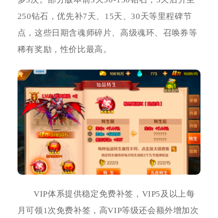
250钻石，优先补7天、15天、30天等里程碑节
点，这些日期含魂师碎片、高级魂环、召唤券等
稀有奖励，性价比最高。
VIP体系提供稳定免费补签，VIP5及以上每
月可领1次免费补签，高VIP等级还会额外增加次