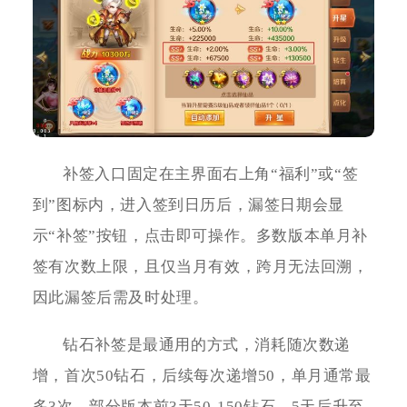
补签入口固定在主界面右上角“福利”或“签
到”图标内，进入签到日历后，漏签日期会显
示“补签”按钮，点击即可操作。多数版本单月补
签有次数上限，且仅当月有效，跨月无法回溯，
因此漏签后需及时处理。
钻石补签是最通用的方式，消耗随次数递
增，首次50钻石，后续每次递增50，单月通常最
多3次。部分版本前3天50-150钻石，5天后升至