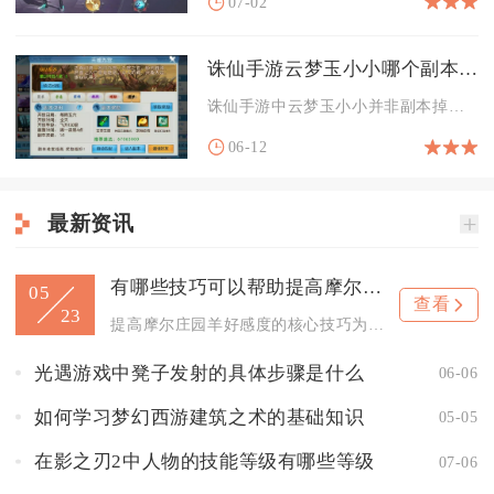
07-02
诛仙手游云梦玉小小哪个副本掉落
诛仙手游中云梦玉小小并非副本掉落，而是云梦川地图的固定行脚商...
06-12
最新资讯
有哪些技巧可以帮助提高摩尔庄园羊的好感度
05
查看
23
提高摩尔庄园羊好感度的核心技巧为每日定时刷毛、保持饲料充足、...
光遇游戏中凳子发射的具体步骤是什么
06-06
如何学习梦幻西游建筑之术的基础知识
05-05
在影之刃2中人物的技能等级有哪些等级
07-06