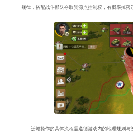
规律，搭配战斗部队夺取资源点控制权，有概率掉落
迁城操作的具体流程需遵循游戏内的地理规则与