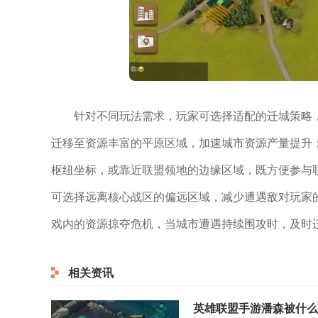
针对不同玩法需求，玩家可选择适配的迁城策略
迁移至资源丰富的平原区域，加速城市资源产量提升
枢纽坐标，或靠近联盟领地的边缘区域，既方便参与
可选择远离核心战区的偏远区域，减少遭遇敌对玩家
戏内的资源掠夺危机，当城市遭遇持续围攻时，及时
相关资讯
英雄联盟手游潘森被什么