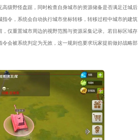
无高级野怪盘踞，同时检查自身城市的资源储备是否满足迁城后
城指令，系统会自动执行城市坐标转移，转移过程中城市的建筑
留，仅重置城市周边的视野范围与资源采集记录。若目标区域存
指令会被系统判定为无效，这一规则也要求玩家提前做好战略部