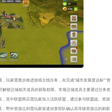
，玩家需逐步推进游戏主线任务，在完成“城市发展度达标”“资
方可解锁迁城相关道具的获取权限。常规迁城道具主要通过任务奖
取，其中联盟商店需玩家加入活跃联盟，通过参与联盟战、资源
具；野外资源点则需玩家派遣侦查部队确认高等级资源点的刷新