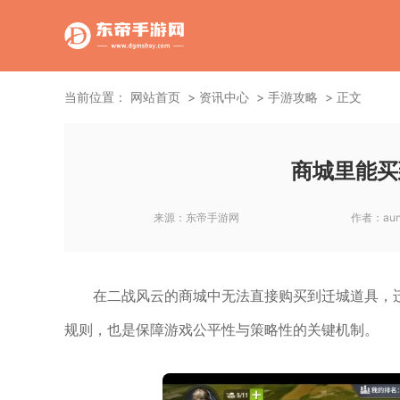
当前位置：
网站首页
资讯中心
手游攻略
正文
商城里能买
来源：
东帝手游网
作者：
aun
在二战风云的商城中无法直接购买到迁城道具，
规则，也是保障游戏公平性与策略性的关键机制。