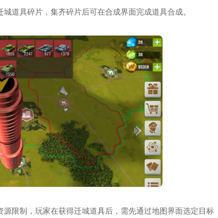
迁城道具碎片，集齐碎片后可在合成界面完成道具合成。
资源限制，玩家在获得迁城道具后，需先通过地图界面选定目标