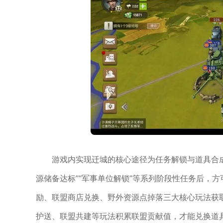
游戏内实现迁城的核心途径为任务解锁与道具合成
源储备达标”“军事单位解锁”等系列阶段性任务后，
励、联盟商店兑换、野外资源点掉落三大核心玩法获
护送、联盟共建等玩法积累联盟贡献值，才能兑换道