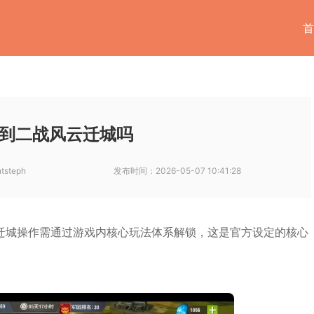
首
到二战风云迁城吗
tsteph
发布时间：
2026-05-07 10:41:28
迁城操作需通过游戏内核心玩法体系解锁，这是官方设定的核心