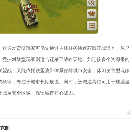
，速通发育型玩家可优先通过主线任务快速获取迁城道具，尽早
；竞技对战型玩家则适合迁移至战略要地，如连接多个资源带的
联盟战，又能依托联盟防御体系保障城市安全；休闲发育型玩家
的概率，专注于城市长期建设。同时，迁城道具也可用于规避游
迁城至安全区域，保留城市核心战力。
克制