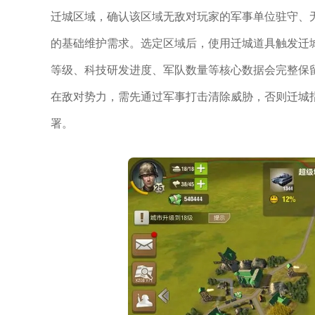
迁城区域，确认该区域无敌对玩家的军事单位驻守、
的基础维护需求。选定区域后，使用迁城道具触发迁
等级、科技研发进度、军队数量等核心数据会完整保
在敌对势力，需先通过军事打击清除威胁，否则迁城
署。