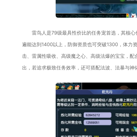
雷鸟人是79级最具性价比的任务宠首选，其核心
遍能达到1400以上，防御资质也可突破1300，体
击、雷属性吸收、高级魔之心、高级法爆的宝宝，配
出，若追求极致任务效率，还可搭配法波、法暴与神