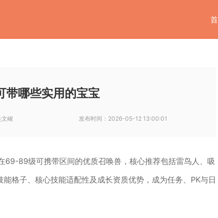
首
可带哪些实用的宝宝
吴文峻
发布时间：
2026-05-12 13:00:01
在69-89级可携带区间的优质召唤兽，核心推荐包括雷鸟人、吸
技能格子、核心技能适配性及成长资质优势，成为任务、PK与日