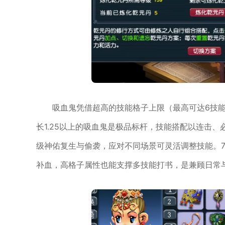
吸血鬼凭借超高的技能格子上限（最高可达6技能）
长1.25以上的吸血鬼是极品标杆，技能搭配以连击
级神佑复生与偷袭，应对不同场景可灵活调整技能。
补血，高格子属性也能支撑多技能打书，是兼顾日常