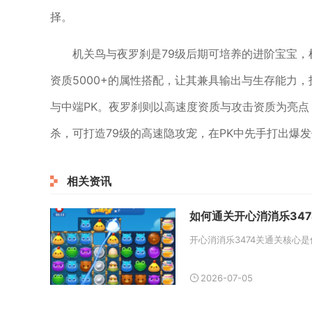
择。
机关鸟与夜罗刹是79级后期可培养的进阶宝宝，
资质5000+的属性搭配，让其兼具输出与生存能力
与中端PK。夜罗刹则以高速度资质与攻击资质为亮点
杀，可打造79级的高速隐攻宠，在PK中先手打出爆
相关资讯
如何通关开心消消乐347
2026-07-05