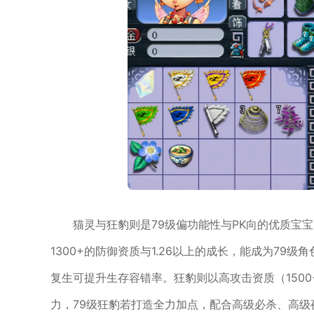
猫灵与狂豹则是79级偏功能性与PK向的优质宝
1300+的防御资质与1.26以上的成长，能成为79
复生可提升生存容错率。狂豹则以高攻击资质（1500
力，79级狂豹若打造全力加点，配合高级必杀、高级