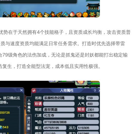
优势在于天然拥有4个技能格子，且资质成长均衡，攻击资质普
力资质与速度资质均能满足日常任务需求。打造时优先选择带雷
合79级角色的法伤加成，无论是抓鬼还是封妖都能打出稳定输
佑复生，打造全能型法宠，成本低且实用性极强。