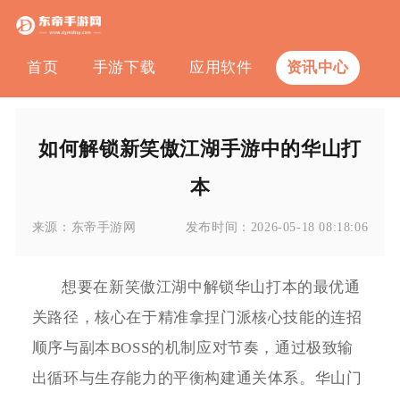
首页
手游下载
应用软件
资讯中心
如何解锁新笑傲江湖手游中的华山打
本
来源：
东帝手游网
发布时间：
2026-05-18 08:18:06
想要在新笑傲江湖中解锁华山打本的最优通
关路径，核心在于精准拿捏门派核心技能的连招
顺序与副本BOSS的机制应对节奏，通过极致输
出循环与生存能力的平衡构建通关体系。华山门