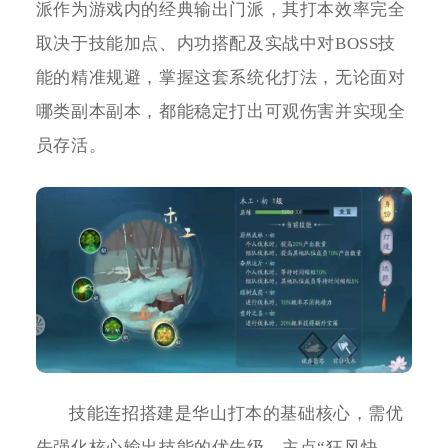
派作为游戏内的经典输出门派，其打本效率完全
取决于技能加点、内功搭配及实战中对BOSS技
能的精准规避，掌握这套系统化打法，无论面对
哪类副本副本，都能稳定打出可观伤害并实现全
员存活。
技能连招搭建是华山打本的基础核心，需优
先强化核心输出技能的优先级。主点“狂风快