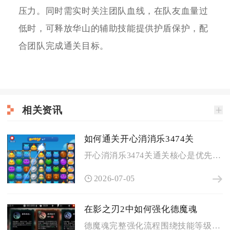
压力。同时需实时关注团队血线，在队友血量过
低时，可释放华山的辅助技能提供护盾保护，配
合团队完成通关目标。
相关资讯
如何通关开心消消乐3474关
开心消消乐3474关通关核心是优先清冰块、稳消炸弹、高效组合...
2026-07-05
在影之刃2中如何强化德魔魂
德魔魂完整强化流程围绕技能等级拉满、武器词条定向洗练、魔魂珠...