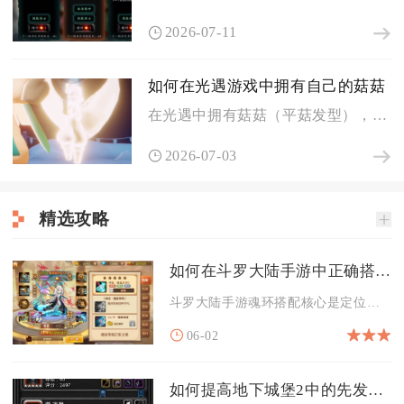
2026-07-11
如何在光遇游戏中拥有自己的菇菇
在光遇中拥有菇菇（平菇发型），核心是完整毕业霞谷地图，集齐7...
2026-07-03
精选攻略
如何在斗罗大陆手游中正确搭配魂换
斗罗大陆手游魂环搭配核心是定位匹配+品质优先+技能联动+场景...
06-02
如何提高地下城堡2中的先发制人成功率