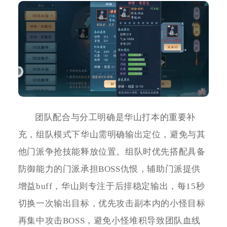
团队配合与分工明确是华山打本的重要补
充，组队模式下华山需明确输出定位，避免与其
他门派争抢技能释放位置。组队时优先搭配具备
防御能力的门派承担BOSS仇恨，辅助门派提供
增益buff，华山则专注于后排稳定输出，每15秒
切换一次输出目标，优先攻击副本内的小怪目标
再集中攻击BOSS，避免小怪堆积导致团队血线