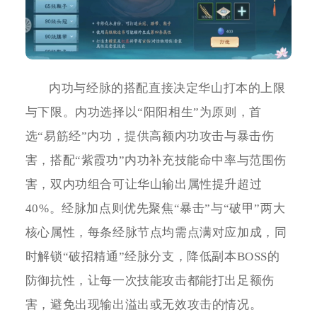
内功与经脉的搭配直接决定华山打本的上限
与下限。内功选择以“阳阳相生”为原则，首
选“易筋经”内功，提供高额内功攻击与暴击伤
害，搭配“紫霞功”内功补充技能命中率与范围伤
害，双内功组合可让华山输出属性提升超过
40%。经脉加点则优先聚焦“暴击”与“破甲”两大
核心属性，每条经脉节点均需点满对应加成，同
时解锁“破招精通”经脉分支，降低副本BOSS的
防御抗性，让每一次技能攻击都能打出足额伤
害，避免出现输出溢出或无效攻击的情况。