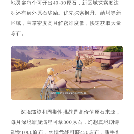
地灵龛每个可开出40-80原石，新区域探索度达
标还有额外原石奖励。优先探索枫丹、纳塔等新
区域，宝箱密度高且解密难度低，快速获取大量
原石。
深境螺旋和周期性挑战是高价值原石来源，
每月深境螺旋满星可拿800原石，幻想真境剧诗
能拿1000原石，幽境危战可获450原石，新手也