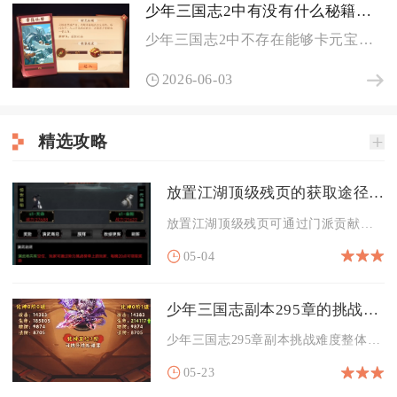
少年三国志2中有没有什么秘籍可以卡元宝
少年三国志2中不存在能够卡元宝的官方合法秘籍，所有宣称可无限...
2026-06-03
精选攻略
放置江湖顶级残页的获取途径是什么
放置江湖顶级残页可通过门派贡献兑换、限时活动兑换与购买、天都...
05-04
少年三国志副本295章的挑战难度如何
少年三国志295章副本挑战难度整体处于中高档位，对武将练度、...
05-23