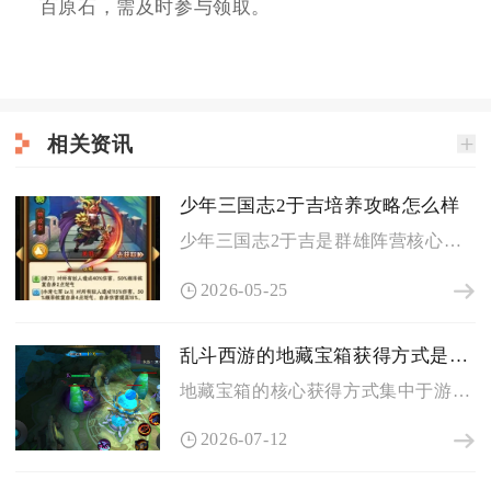
百原石，需及时参与领取。
相关资讯
少年三国志2于吉培养攻略怎么样
少年三国志2于吉是群雄阵营核心控场与持续输出武将，核心价值在...
2026-05-25
乱斗西游的地藏宝箱获得方式是什么
地藏宝箱的核心获得方式集中于游戏内的限时活动、日常挑战玩法以...
2026-07-12